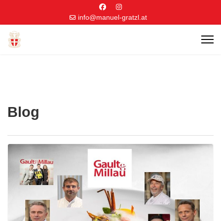
info@manuel-gratzl.at
Blog