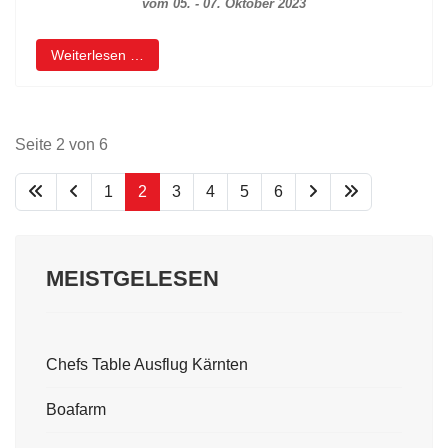
vom 05. - 07. Oktober 2023
Weiterlesen …
Seite 2 von 6
1
2
3
4
5
6
MEISTGELESEN
Chefs Table Ausflug Kärnten
Boafarm