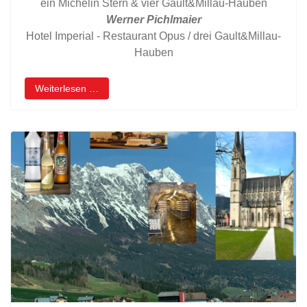
ein Michelin Stern & vier Gault&Millau-Hauben
Werner Pichlmaier
Hotel Imperial - Restaurant Opus / drei Gault&Millau-
Hauben
Weiterlesen …