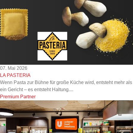
07. Mai 2026
LA PASTERIA
Wenn Pasta zur Bühne für große Küche wird, entsteht mehr als
ein Gericht – es entsteht Haltung....
Premium Partner