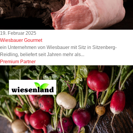
19. Februar 2025
Wiesbauer Gourmet
ein Unternehmen von Wiesbauer mit Sitz in Sitzenberg-
Reidling, beliefert seit Jahren mehr als...
Premium Partner