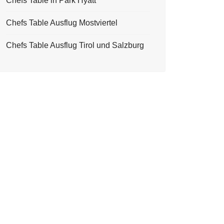
Chefs Table in Park Hyatt
Chefs Table Ausflug Mostviertel
Chefs Table Ausflug Tirol und Salzburg