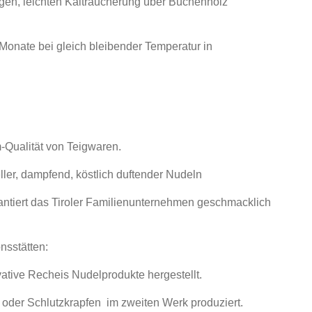
gen, leichten Kalträucherung über Buchenholz
 Monate bei gleich bleibender Temperatur in
-Qualität von Teigwaren.
eller, dampfend, köstlich duftender Nudeln
antiert das Tiroler Familienunternehmen geschmacklich
nsstätten:
tive Recheis Nudelprodukte hergestellt.
i oder Schlutzkrapfen im zweiten Werk produziert.