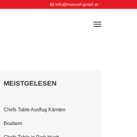
info@manuel-gratzl.at
MEISTGELESEN
Chefs Table Ausflug Kärnten
Boafarm