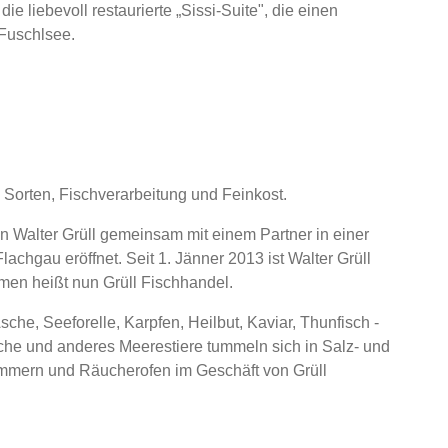
ie liebevoll restaurierte „Sissi-Suite", die einen
Fuschlsee.
 Sorten, Fischverarbeitung und Feinkost.
n Walter Grüll gemeinsam mit einem Partner in einer
achgau eröffnet. Seit 1. Jänner 2013 ist Walter Grüll
men heißt nun Grüll Fischhandel.
he, Seeforelle, Karpfen, Heilbut, Kaviar, Thunfisch -
he und anderes Meerestiere tummeln sich in Salz- und
mmern und Räucherofen im Geschäft von Grüll