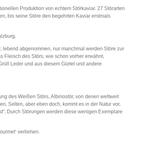
tionellen Produktion von echtem Störkaviar. 27 Störarten
ten, bis seine Störe den begehrten Kaviar erstmals
alzburg.
ar, lebend abgenommen, nur manchmal werden Störe zur
 Fleisch des Störs, wie schon vorher erwähnt,
rüll Leder und aus diesem Gürtel und andere
tung des Weißen Störs, Albinostör, von denen weltweit
en. Selten, aber eben doch, kommt es in der Natur vor,
isst“. Durch Störungen werden diese wenigen Exemplare
ourmet‘ verliehen.