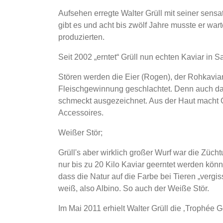
Aufsehen erregte Walter Grüll mit seiner sensa
gibt es und acht bis zwölf Jahre musste er war
produzierten.
Seit 2002 „erntet“ Grüll nun echten Kaviar in S
Stören werden die Eier (Rogen), der Rohkavi
Fleischgewinnung geschlachtet. Denn auch das
schmeckt ausgezeichnet. Aus der Haut macht G
Accessoires.
Weißer Stör;
Grüll's aber wirklich großer Wurf war die Züch
nur bis zu 20 Kilo Kaviar geerntet werden könn
dass die Natur auf die Farbe bei Tieren „verg
weiß, also Albino. So auch der Weiße Stör.
Im Mai 2011 erhielt Walter Grüll die ‚Trophée G