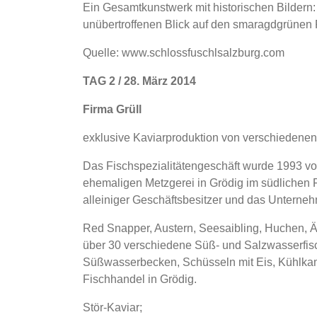
Ein Gesamtkunstwerk mit historischen Bildern: d
unübertroffenen Blick auf den smaragdgrünen 
Quelle: www.schlossfuschlsalzburg.com
TAG 2 / 28. März 2014
Firma Grüll
exklusive Kaviarproduktion von verschiedenen
Das Fischspezialitätengeschäft wurde 1993 vo
ehemaligen Metzgerei in Grödig im südlichen Fl
alleiniger Geschäftsbesitzer und das Unterneh
Red Snapper, Austern, Seesaibling, Huchen, Äsc
über 30 verschiedene Süß- und Salzwasserfisc
Süßwasserbecken, Schüsseln mit Eis, Kühlka
Fischhandel in Grödig.
Stör-Kaviar;