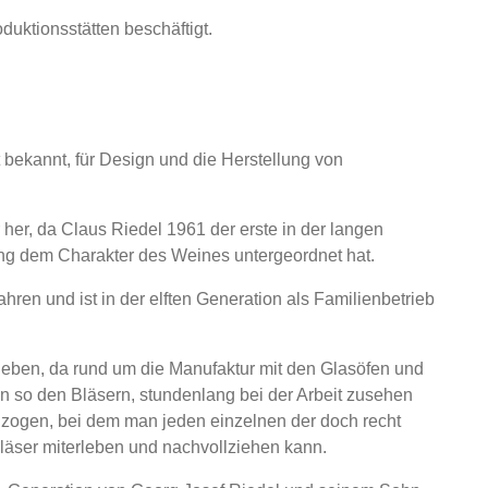
duktionsstätten beschäftigt.
 bekannt, für Design und die Herstellung von
 her, da Claus Riedel 1961 der erste in der langen
ng dem Charakter des Weines untergeordnet hat.
ahren und ist in der elften Generation als Familienbetrieb
erleben, da rund um die Manufaktur mit den Glasöfen und
an so den Bläsern, stundenlang bei der Arbeit zusehen
lzogen, bei dem man jeden einzelnen der doch recht
läser miterleben und nachvollziehen kann.