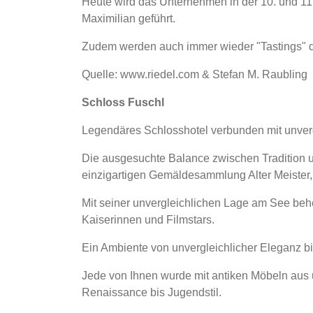
Heute wird das Unternehmen in der 10. und 1
Maximilian geführt.
Zudem werden auch immer wieder "Tastings" durc
Quelle: www.riedel.com & Stefan M. Raubling
Schloss Fuschl
Legendäres Schlosshotel verbunden mit unverg
Die ausgesuchte Balance zwischen Tradition u
einzigartigen Gemäldesammlung Alter Meister, 
Mit seiner unvergleichlichen Lage am See beh
Kaiserinnen und Filmstars.
Ein Ambiente von unvergleichlicher Eleganz b
Jede von Ihnen wurde mit antiken Möbeln aus u
Renaissance bis Jugendstil.