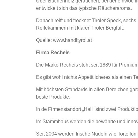
Über Buchenholz geräuchert, bei der einwöchi
entwickelt sich das typische Räucheraroma.
Danach reift und trocknet Tiroler Speck, sechs
Reifekammern mit klarer Tiroler Bergluft.
Quelle: www.handltyrol.at
Firma Recheis
Die Marke Recheis steht seit 1889 für Premium
Es gibt wohl nichts Appetitlicheres als einen T
Mit höchsten Standards in allen Bereichen gar
beste Produkte.
In de Firmenstandort „Hall“ sind zwei Produktio
Im Stammhaus werden die bewährte und innova
Seit 2004 werden frische Nudeln wie Tortellon