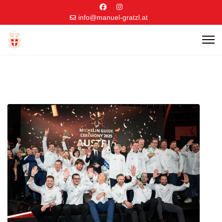
info@manuel-gratzl.at