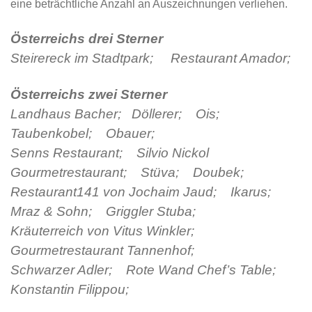
eine beträchtliche Anzahl an Auszeichnungen verliehen.
Österreichs drei Sterner
Steirereck im Stadtpark; Restaurant Amador;
Österreichs zwei Sterner
Landhaus Bacher; Döllerer; Ois;
Taubenkobel; Obauer;
Senns Restaurant; Silvio Nickol
Gourmetrestaurant; Stüva; Doubek;
Restaurant141 von Jochaim Jaud; Ikarus;
Mraz & Sohn; Griggler Stuba;
Kräuterreich von Vitus Winkler;
Gourmetrestaurant Tannenhof;
Schwarzer Adler; Rote Wand Chef’s Table;
Konstantin Filippou;