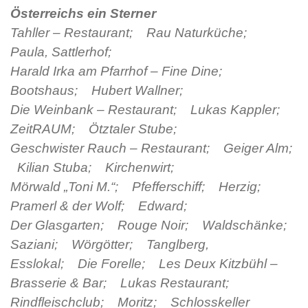
Österreichs ein Sterner
Tahller – Restaurant; Rau Naturküche;
Paula, Sattlerhof;
Harald Irka am Pfarrhof – Fine Dine;
Bootshaus; Hubert Wallner;
Die Weinbank – Restaurant; Lukas Kappler;
ZeitRAUM; Ötztaler Stube;
Geschwister Rauch – Restaurant; Geiger Alm;
Kilian Stuba; Kirchenwirt;
Mörwald „Toni M.“; Pfefferschiff; Herzig;
Pramerl & der Wolf; Edward;
Der Glasgarten; Rouge Noir; Waldschänke;
Saziani; Wörgötter; Tanglberg,
Esslokal; Die Forelle; Les Deux Kitzbühl –
Brasserie & Bar; Lukas Restaurant;
Rindfleischclub; Moritz; Schlosskeller