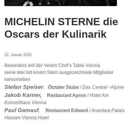
MICHELIN STERNE die
Oscars der Kulinarik
22. Januar 2025
Besonders will der Verein Chef’s Table Vienna
seine drei mit einem Stern ausgezeichnete Mitglieder
hervorheben
Stefan Speiser
,
Ötztaler Stube
/
Das Central - Alpine
Jakob Karner,
Restaurant Apron
/
Hotel Am
Konzerthaus Vienna
Paul Gamauf
,
Restaurant Edward
/
Anantara Palais
Hansen Vienna Hotel