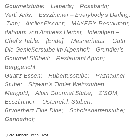
Gourmetstube; Lieperts; Rossbarth;
Verti; Artis; Esszimmer – Everybody’s Darling;
Tian; Atelier Fischer; MAYER’s Restaurant;
dahoam von Andreas Herbst, Interalpen –
Chef’s Table, [Ende]; Mesnerhaus; Guth;
Die Genießerstube im Alpenhof; Gründler’s
Gourmet Stüberl; Restaurant Apron;
Berggericht;
Guat’z Essen; Hubertusstube; Paznauner
Stube; Sigwart’s Tiroler Weinstuben,
Mangold; Alpin Gourmet Stube; Z’SOM;
Esszimmer; Österreich Stuben;
Bruderherz Fine Dine; Scholssherrenstube;
Gannerhof;
Q
uelle: Michelin Text & Fotos