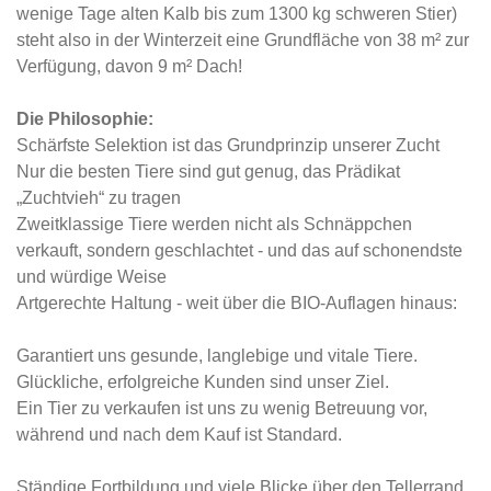
wenige Tage alten Kalb bis zum 1300 kg schweren Stier)
steht also in der Winterzeit eine Grundfläche von 38 m² zur
Verfügung, davon 9 m² Dach!
Die Philosophie:
Schärfste Selektion ist das Grundprinzip unserer Zucht
Nur die besten Tiere sind gut genug, das Prädikat
„Zuchtvieh“ zu tragen
Zweitklassige Tiere werden nicht als Schnäppchen
verkauft, sondern geschlachtet - und das auf schonendste
und würdige Weise
Artgerechte Haltung - weit über die BIO-Auflagen hinaus:
Garantiert uns gesunde, langlebige und vitale Tiere.
Glückliche, erfolgreiche Kunden sind unser Ziel.
Ein Tier zu verkaufen ist uns zu wenig Betreuung vor,
während und nach dem Kauf ist Standard.
Ständige Fortbildung und viele Blicke über den Tellerrand