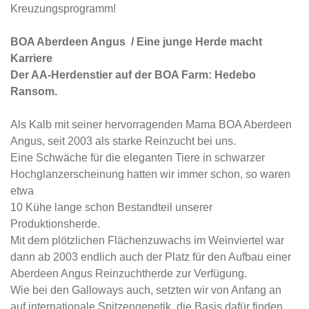
Kreuzungsprogramm!
BOA Aberdeen Angus / Eine junge Herde macht
Karriere
Der AA-Herdenstier auf der BOA Farm: Hedebo
Ransom.
Als Kalb mit seiner hervorragenden Mama BOA Aberdeen
Angus, seit 2003 als starke Reinzucht bei uns.
Eine Schwäche für die eleganten Tiere in schwarzer
Hochglanzerscheinung hatten wir immer schon, so waren
etwa
10 Kühe lange schon Bestandteil unserer
Produktionsherde.
Mit dem plötzlichen Flächenzuwachs im Weinviertel war
dann ab 2003 endlich auch der Platz für den Aufbau einer
Aberdeen Angus Reinzuchtherde zur Verfügung.
Wie bei den Galloways auch, setzten wir von Anfang an
auf internationale Spitzengenetik, die Basis dafür finden