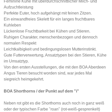
Feminine Kühe mit überdurchschnittlicher Milch- und
Aufzuchtleistung
Perfekte Euter, hoch aufgehängt mit feinen Zitzen.
Ein einwandfreies Skelett für ein langes fruchtbares
Kuhleben
Lückenlose Fruchtbarkeit bei Kühen und Stieren.
Ruhigen Charakter, menschenbezogen und dennoch
normalen Respekt
Leichtkalbigkeit und bedingungslosen Mutterinstinkt.
Gute Futterverwertung, Ansatztypen bei den Stieren, Kühe
im Umsatztyp.
Von den ersten Ausstellungen, die mit den BOA Aberdeen
Angus Tieren besucht worden sind, war jedes Mal
siegreich heimgekehrt.
BOA Shorthorns / der Punkt auf dem "i"
Neben rot gibt es die Shorthorns auch noch in ganz weiß
oder der typischen Farbe "roan" (rot-weiß-gesprenkelt)