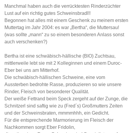
Manchmal haben auch die verrücktesten Rinderzüchter
Lust auf ein richtig gutes Schweinsbradl!!
Begonnen hat alles mit einem Geschenk zu meinem ersten
Muttertag im Jahr 2004: es war „Bertha“, die Muttersau!
(was sollte „mann“ zu so einem besonderen Anlass sonst
auch verschenken?)
Bertha ist eine schwäbisch-hällische (BIO) Zuchtsau,
mittlerweile lebt sie mit 2 Kolleginnen und einem Duroc-
Eber bei uns am Mitterhof.
Die schwäbisch-hällischen Schweine, eine vom
Aussterben bedrohte Rasse, produzieren so wie unsere
Rinder, Fleisch von besonderer Qualität.
Der weiße Fettrand beim Speck zergeht auf der Zunge, die
Schnitzerl sind saftig wie zu (Fred´s) Großmutters Zeiten
und der Schweinsbraten, mmmmhhh, ein Gedicht.
Für die entsprechende Marmorierung im Fleisch der
Nachkommen sorgt Eber Fridolin,