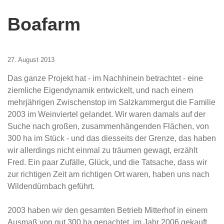
Boafarm
27. August 2013
Das ganze Projekt hat - im Nachhinein betrachtet - eine
ziemliche Eigendynamik entwickelt, und nach einem
mehrjährigen Zwischenstop im Salzkammergut die Familie
2003 im Weinviertel gelandet. Wir waren damals auf der
Suche nach großen, zusammenhängenden Flächen, von
300 ha im Stück - und das diesseits der Grenze, das haben
wir allerdings nicht einmal zu träumen gewagt, erzählt
Fred. Ein paar Zufälle, Glück, und die Tatsache, dass wir
zur richtigen Zeit am richtigen Ort waren, haben uns nach
Wildendürnbach geführt.
2003 haben wir den gesamten Betrieb Mitterhof in einem
Ausmaß von gut 300 ha gepachtet, im Jahr 2006 gekauft.