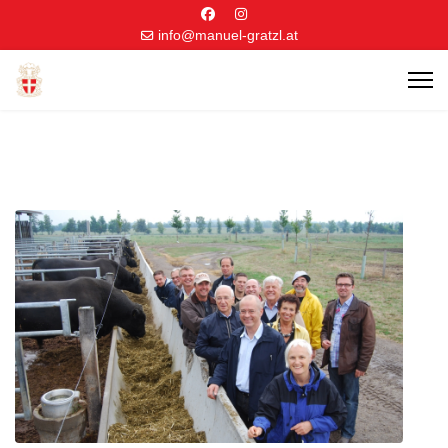
info@manuel-gratzl.at