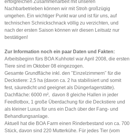
erfolgreichen Zusammenarbeit mit unseren
Nachbarbetrieben können wir mit Stroh großzügig
umgehen. Ein wichtiger Punkt war und ist für uns, auf
technischen Schnickschnack völlig zu verzichten, und
nach der ersten Saison können wir diesen Leitsatz nur
bestätigen!
Zur Information noch ein paar Daten und Fakten:
Arbeitsbeginn fürs BOA Kuhhotel war April 2008, die ersten
Tiere sind im Oktober 08 eingezogen.
Gesamte Grundfläche inkl. den "Einzelzimmern" für die
Deckstiere: 2,5 ha (davon ca. 2 ha stabilisiert und somit
fest, säuredicht und geeignet als Düngerlagerstätte).
Dachfläche: 6000 m², davon 8 gleiche Hallen in jeder
Feedlotbox, 1 große Überdachung für die Deckstiere und
als kleiner Luxus für uns ein Dach über der Fang- und
Behandlungsanlage.
Aktuell hat die BOA Farm einen Rinderbestand von ca. 700
Stück, davon sind 220 Mutterkühe. Für jedes Tier (vom