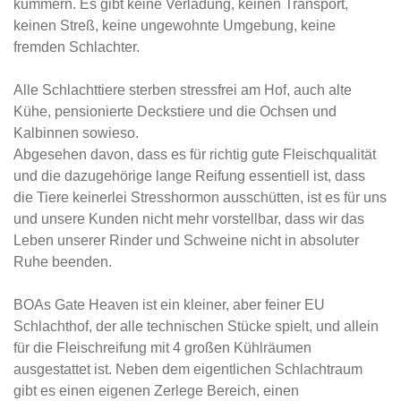
kümmern. Es gibt keine Verladung, keinen Transport,
keinen Streß, keine ungewohnte Umgebung, keine
fremden Schlachter.
Alle Schlachttiere sterben stressfrei am Hof, auch alte
Kühe, pensionierte Deckstiere und die Ochsen und
Kalbinnen sowieso.
Abgesehen davon, dass es für richtig gute Fleischqualität
und die dazugehörige lange Reifung essentiell ist, dass
die Tiere keinerlei Stresshormon ausschütten, ist es für uns
und unsere Kunden nicht mehr vorstellbar, dass wir das
Leben unserer Rinder und Schweine nicht in absoluter
Ruhe beenden.
BOAs Gate Heaven ist ein kleiner, aber feiner EU
Schlachthof, der alle technischen Stücke spielt, und allein
für die Fleischreifung mit 4 großen Kühlräumen
ausgestattet ist. Neben dem eigentlichen Schlachtraum
gibt es einen eigenen Zerlege Bereich, einen