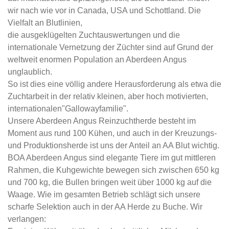
wir nach wie vor in Canada, USA und Schottland. Die
Vielfalt an Blutlinien,
die ausgeklügelten Zuchtauswertungen und die
internationale Vernetzung der Züchter sind auf Grund der
weltweit enormen Population an Aberdeen Angus
unglaublich.
So ist dies eine völlig andere Herausforderung als etwa die
Zuchtarbeit in der relativ kleinen, aber hoch motivierten,
internationalen"Gallowayfamilie".
Unsere Aberdeen Angus Reinzuchtherde besteht im
Moment aus rund 100 Kühen, und auch in der Kreuzungs-
und Produktionsherde ist uns der Anteil an AA Blut wichtig.
BOA Aberdeen Angus sind elegante Tiere im gut mittleren
Rahmen, die Kuhgewichte bewegen sich zwischen 650 kg
und 700 kg, die Bullen bringen weit über 1000 kg auf die
Waage. Wie im gesamten Betrieb schlägt sich unsere
scharfe Selektion auch in der AA Herde zu Buche. Wir
verlangen: