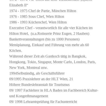
Elizabeth II“
1974 - 1975 Chef de Partie, München Hilton
1976 - 1985 Sous Chef, Wien Hilton
1986 - 1993 Küchenchef, Wien Hilton
Executive Chef - verantwortlich für alle vier Küchen im
Hilton Hotel, (u.a.Rotisserie Prinz Eugen, 2 Hauben)
Bankettveranstaltungen (bis zu 1000 Personen)
Menüplanung, Einkauf und Führung von mehr als 60
Köchen.
Während dieser Zeit als Gastkoch tätig in Bangkok,
Hongkong, Tokio, Singapur, Monte Carlo, London, Paris,
New York, Montreal usw.
1994Selbständig, als Geschäftsführer
09/1995 Praxislehrer an der HLT Wien, 21
Höhere Bundeslehranstalt für Tourismus
09/ 1997 Fachlehrer in HLA Baden im Fachbereich Kultur-
und Kongreßmanagement
09/ 1998 Lehramtsprüfung für Fachunterricht