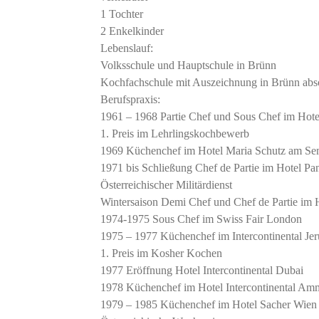
1 Tochter
2 Enkelkinder
Lebenslauf:
Volksschule und Hauptschule in Brünn
Kochfachschule mit Auszeichnung in Brünn abso
Berufspraxis:
1961 – 1968 Partie Chef und Sous Chef im Hot
1. Preis im Lehrlingskochbewerb
1969 Küchenchef im Hotel Maria Schutz am S
1971 bis Schließung Chef de Partie im Hotel 
Österreichischer Militärdienst
Wintersaison Demi Chef und Chef de Partie im 
1974-1975 Sous Chef im Swiss Fair London
1975 – 1977 Küchenchef im Intercontinental Je
1. Preis im Kosher Kochen
1977 Eröffnung Hotel Intercontinental Dubai
1978 Küchenchef im Hotel Intercontinental A
1979 – 1985 Küchenchef im Hotel Sacher Wien