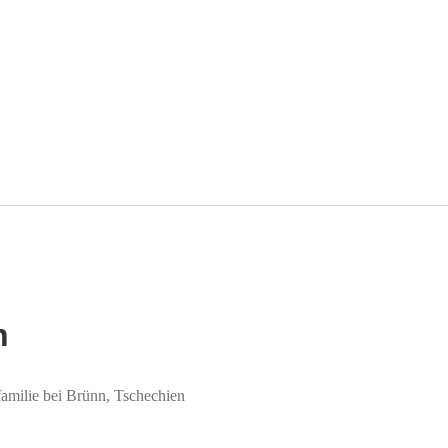
n
amilie bei Brünn, Tschechien