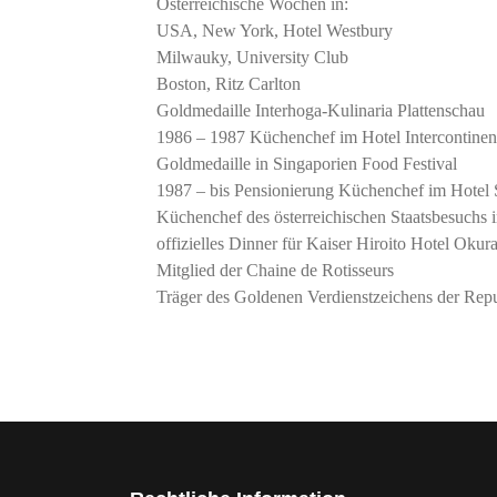
Österreichische Wochen in:
USA, New York, Hotel Westbury
Milwauky, University Club
Boston, Ritz Carlton
Goldmedaille Interhoga-Kulinaria Plattenschau
1986 – 1987 Küchenchef im Hotel Intercontinent
Goldmedaille in Singaporien Food Festival
1987 – bis Pensionierung Küchenchef im Hotel
Küchenchef des österreichischen Staatsbesuchs i
offizielles Dinner für Kaiser Hiroito Hotel Oku
Mitglied der Chaine de Rotisseurs
Träger des Goldenen Verdienstzeichens der Repu