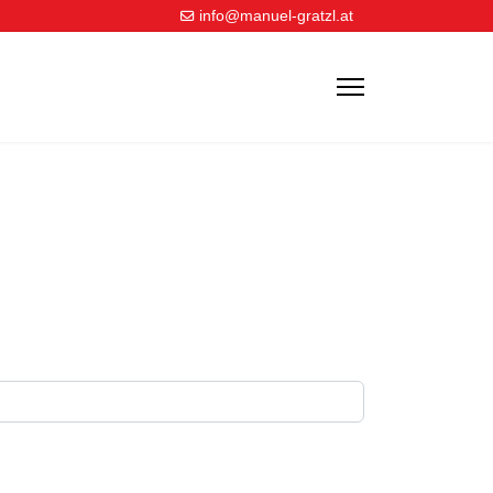
info@manuel-gratzl.at