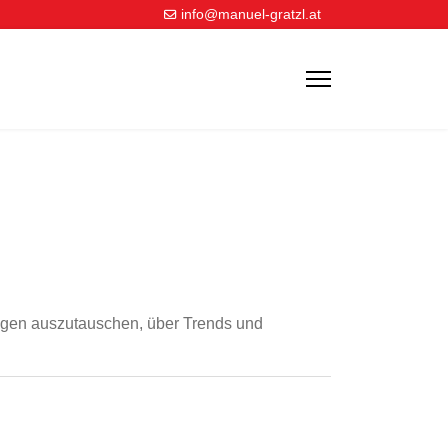
info@manuel-gratzl.at
ungen auszutauschen, über Trends und