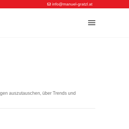
info@manuel-gratzl.at
ungen auszutauschen, über Trends und