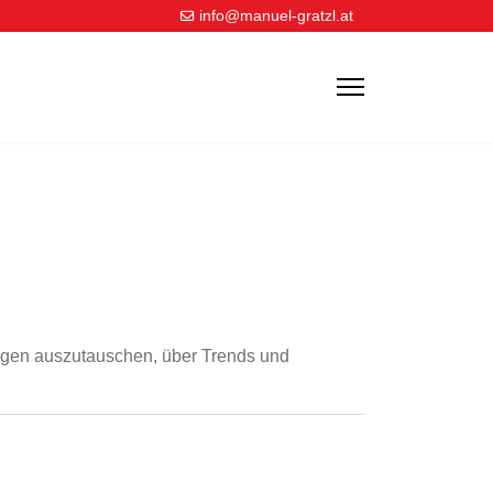
info@manuel-gratzl.at
ungen auszutauschen, über Trends und