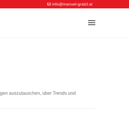
info@manuel-gratzl.at
ungen auszutauschen, über Trends und