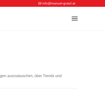
info@manuel-gratzl.at
ungen auszutauschen, über Trends und