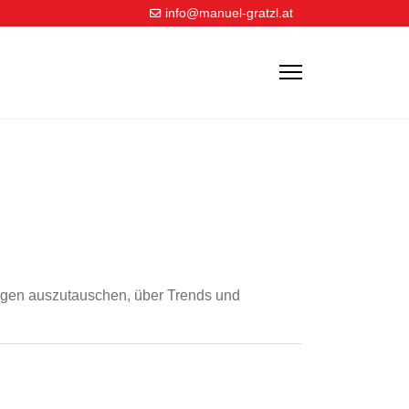
info@manuel-gratzl.at
ungen auszutauschen, über Trends und