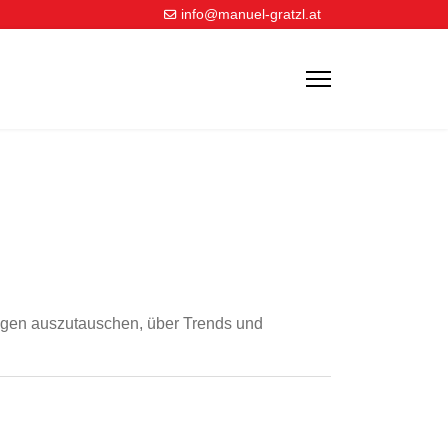
info@manuel-gratzl.at
ungen auszutauschen, über Trends und