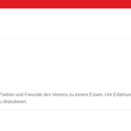
s, Partner und Freunde des Vereins zu einem Essen. Um Erfahr
 diskutieren.