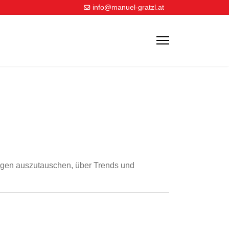
info@manuel-gratzl.at
ungen auszutauschen, über Trends und