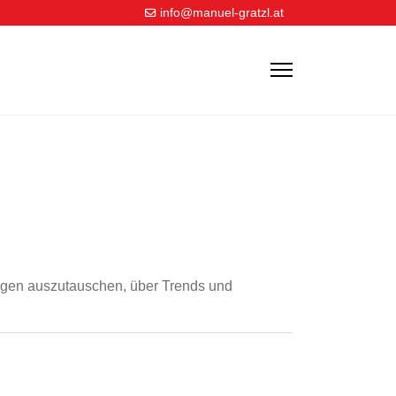
info@manuel-gratzl.at
ungen auszutauschen, über Trends und