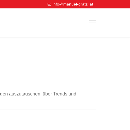
info@manuel-gratzl.at
ungen auszutauschen, über Trends und