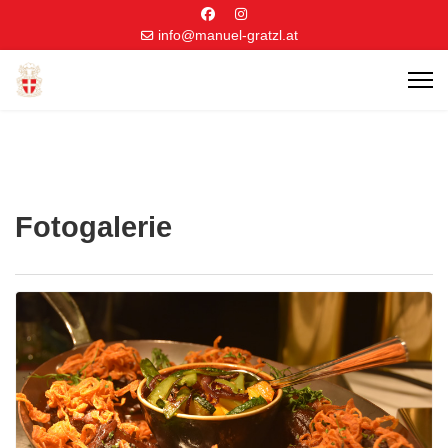
info@manuel-gratzl.at
Fotogalerie